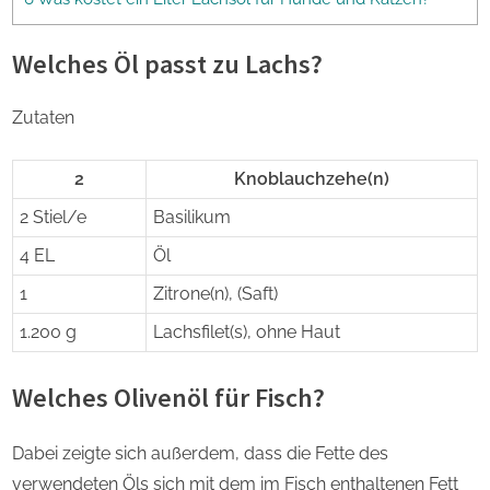
Welches Öl passt zu Lachs?
Zutaten
2
Knoblauchzehe(n)
2 Stiel/e
Basilikum
4 EL
Öl
1
Zitrone(n), (Saft)
1.200 g
Lachsfilet(s), ohne Haut
Welches Olivenöl für Fisch?
Dabei zeigte sich außerdem, dass die Fette des
verwendeten Öls sich mit dem im Fisch enthaltenen Fett