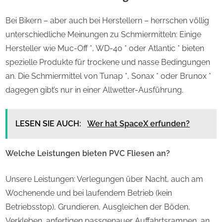
Bei Bikern – aber auch bei Herstellern – herrschen völlig
unterschiedliche Meinungen zu Schmiermitteln: Einige
Hersteller wie Muc-Off *, WD-40 * oder Atlantic * bieten
spezielle Produkte für trockene und nasse Bedingungen
an. Die Schmiermittel von Tunap *, Sonax * oder Brunox *
dagegen gibt’s nur in einer Allwetter-Ausführung.
LESEN SIE AUCH:
Wer hat SpaceX erfunden?
Welche Leistungen bieten PVC Fliesen an?
Unsere Leistungen: Verlegungen über Nacht, auch am
Wochenende und bei laufendem Betrieb (kein
Betriebsstop), Grundieren, Ausgleichen der Böden,
Verkleben, anfertigen passgenauer Auffahrtsrampen, an