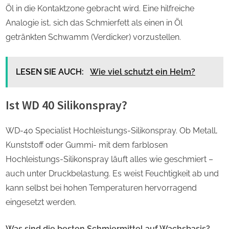
Öl in die Kontaktzone gebracht wird. Eine hilfreiche
Analogie ist, sich das Schmierfett als einen in Öl
getränkten Schwamm (Verdicker) vorzustellen.
LESEN SIE AUCH:
Wie viel schutzt ein Helm?
Ist WD 40 Silikonspray?
WD-40 Specialist Hochleistungs-Silikonspray. Ob Metall,
Kunststoff oder Gummi- mit dem farblosen
Hochleistungs-Silikonspray läuft alles wie geschmiert –
auch unter Druckbelastung. Es weist Feuchtigkeit ab und
kann selbst bei hohen Temperaturen hervorragend
eingesetzt werden.
Was sind die besten Schmiermittel auf Wachsbasis?