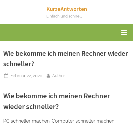
Skip
KurzeAntworten
to
Einfach und schnell
content
Wie bekomme ich meinen Rechner wieder
schneller?
Posted
By
Februar 22, 2020
Author
on
Wie bekomme ich meinen Rechner
wieder schneller?
PC schneller machen: Computer schneller machen