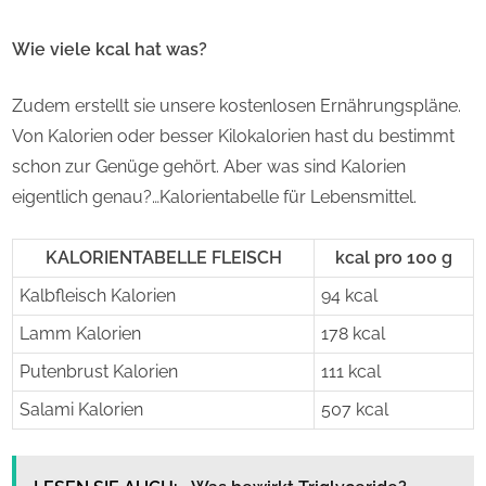
Wie viele kcal hat was?
Zudem erstellt sie unsere kostenlosen Ernährungspläne.
Von Kalorien oder besser Kilokalorien hast du bestimmt
schon zur Genüge gehört. Aber was sind Kalorien
eigentlich genau?…Kalorientabelle für Lebensmittel.
KALORIENTABELLE FLEISCH
kcal pro 100 g
Kalbfleisch Kalorien
94 kcal
Lamm Kalorien
178 kcal
Putenbrust Kalorien
111 kcal
Salami Kalorien
507 kcal