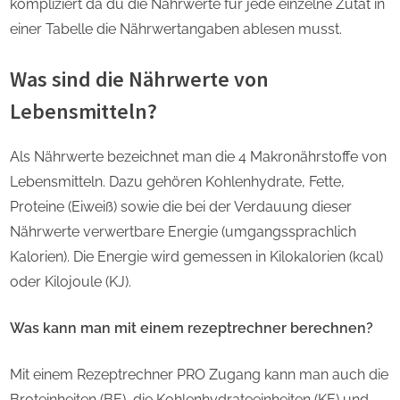
kompliziert da du die Nährwerte für jede einzelne Zutat in
einer Tabelle die Nährwertangaben ablesen musst.
Was sind die Nährwerte von
Lebensmitteln?
Als Nährwerte bezeichnet man die 4 Makronährstoffe von
Lebensmitteln. Dazu gehören Kohlenhydrate, Fette,
Proteine (Eiweiß) sowie die bei der Verdauung dieser
Nährwerte verwertbare Energie (umgangssprachlich
Kalorien). Die Energie wird gemessen in Kilokalorien (kcal)
oder Kilojoule (KJ).
Was kann man mit einem rezeptrechner berechnen?
Mit einem Rezeptrechner PRO Zugang kann man auch die
Broteinheiten (BE), die Kohlenhydrateeinheiten (KE) und