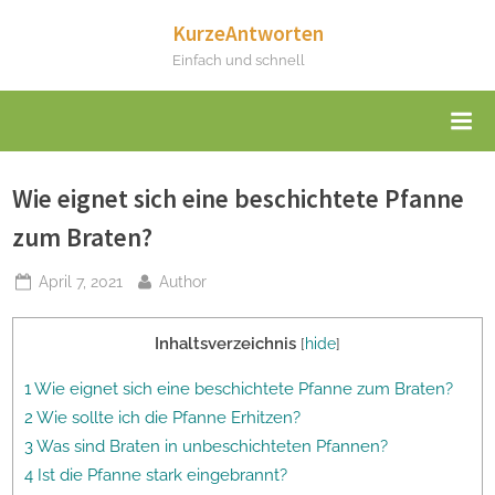
Skip
KurzeAntworten
to
Einfach und schnell
content
Wie eignet sich eine beschichtete Pfanne
zum Braten?
Posted
By
April 7, 2021
Author
on
Inhaltsverzeichnis
[
hide
]
1 Wie eignet sich eine beschichtete Pfanne zum Braten?
2 Wie sollte ich die Pfanne Erhitzen?
3 Was sind Braten in unbeschichteten Pfannen?
4 Ist die Pfanne stark eingebrannt?