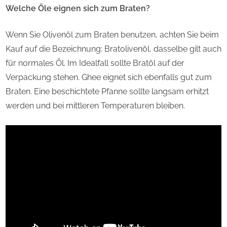
Welche Öle eignen sich zum Braten?
Wenn Sie Olivenöl zum Braten benutzen, achten Sie beim
Kauf auf die Bezeichnung: Bratolivenöl, dasselbe gilt auch
für normales Öl. Im Idealfall sollte Bratöl auf der
Verpackung stehen. Ghee eignet sich ebenfalls gut zum
Braten. Eine beschichtete Pfanne sollte langsam erhitzt
werden und bei mittleren Temperaturen bleiben.