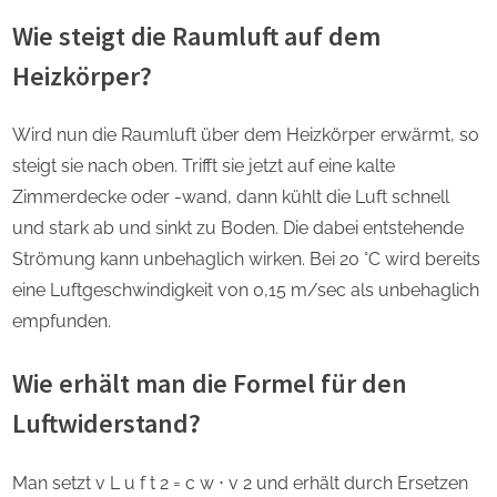
Wie steigt die Raumluft auf dem
Heizkörper?
Wird nun die Raumluft über dem Heizkörper erwärmt, so
steigt sie nach oben. Trifft sie jetzt auf eine kalte
Zimmerdecke oder -wand, dann kühlt die Luft schnell
und stark ab und sinkt zu Boden. Die dabei entstehende
Strömung kann unbehaglich wirken. Bei 20 °C wird bereits
eine Luftgeschwindigkeit von 0,15 m/sec als unbehaglich
empfunden.
Wie erhält man die Formel für den
Luftwiderstand?
Man setzt v L u f t 2 = c w ⋅ v 2 und erhält durch Ersetzen