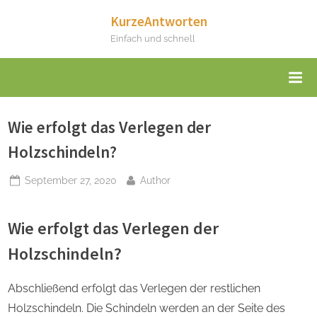
Skip
KurzeAntworten
to
Einfach und schnell
content
Wie erfolgt das Verlegen der
Holzschindeln?
Posted
By
September 27, 2020
Author
on
Wie erfolgt das Verlegen der
Holzschindeln?
Abschließend erfolgt das Verlegen der restlichen
Holzschindeln. Die Schindeln werden an der Seite des