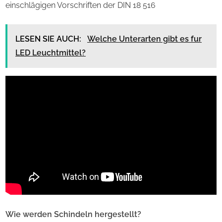
einschlägigen Vorschriften der DIN 18 516
LESEN SIE AUCH:
Welche Unterarten gibt es fur
LED Leuchtmittel?
Wie werden Schindeln hergestellt?