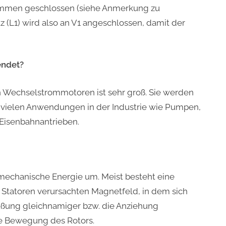
sammen geschlossen (siehe Anmerkung zu
 (L1) wird also an V1 angeschlossen, damit der
ndet?
Wechselstrommotoren ist sehr groß. Sie werden
n vielen Anwendungen in der Industrie wie Pumpen,
 Eisenbahnantrieben.
 mechanische Energie um. Meist besteht eine
 Statoren verursachten Magnetfeld, in dem sich
toßung gleichnamiger bzw. die Anziehung
ie Bewegung des Rotors.