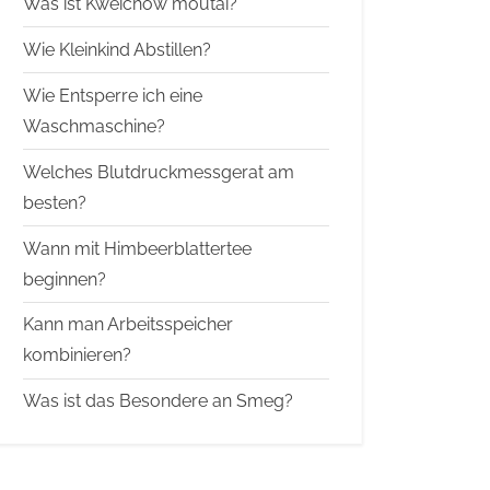
Was ist Kweichow moutai?
Wie Kleinkind Abstillen?
Wie Entsperre ich eine
Waschmaschine?
Welches Blutdruckmessgerat am
besten?
Wann mit Himbeerblattertee
beginnen?
Kann man Arbeitsspeicher
kombinieren?
Was ist das Besondere an Smeg?