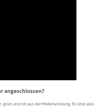
or angeschlossen?
grün und rot aus der Motorwicklung. Es sind also