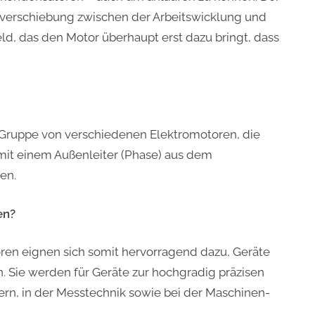
verschiebung zwischen der Arbeitswicklung und
ld, das den Motor überhaupt erst dazu bringt, dass
Gruppe von verschiedenen Elektromotoren, die
mit einem Außenleiter (Phase) aus dem
en.
en?
en eignen sich somit hervorragend dazu, Geräte
n. Sie werden für Geräte zur hochgradig präzisen
ern, in der Messtechnik sowie bei der Maschinen-