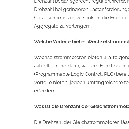
Drehzahl bedarfsgerecht reguliert werden
Drehzahl bei geringeren Lastanforderung
Geräuschemission zu senken, die Energiee
Aggregate zu verlängern.
Welche Vorteile bieten Wechselstrommo
Wechselstrommotoren bieten u. a. folgen
aktuelle Trend darin, weitere Funktione
(Programmable Logic Control, PLC) bereit
Vorteile bieten, jedoch umfangreichere t
erfordern.
Was ist die Drehzahl der Gleichstrommot
Die Drehzahl der Gleichstrommotoren lässt