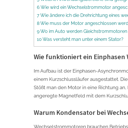
6 Wie wird ein Wechselstrommotor angesc
7 Wie ändere ich die Drehrichtung eines 
8 Wie muss der Motor angeschlossen wer
9 Wo im Auto werden Gleichstrommotoren
10 Was versteht man unter einem Stator?
Wie funktioniert ein Einphase
Im Aufbau ist der Einphasen-Asynchronmo
einem Kurzschlussläufer ausgestattet. Die
Stößt man den Motor in eine Richtung an
angeregte Magnetfeld mit dem Kurzschlus
Warum Kondensator bei Wechs
Wechselstrommotoren brauchen Betriebsk