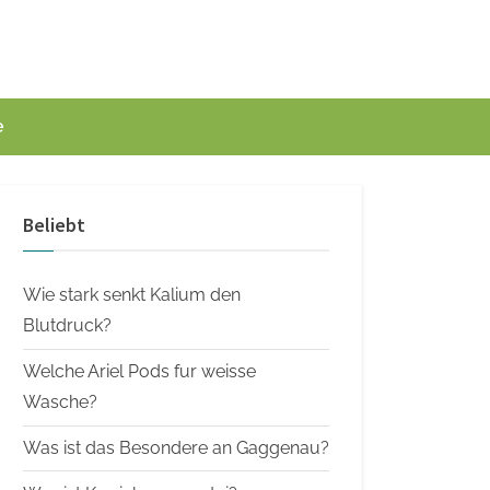
e
Beliebt
Wie stark senkt Kalium den
Blutdruck?
Welche Ariel Pods fur weisse
Wasche?
Was ist das Besondere an Gaggenau?