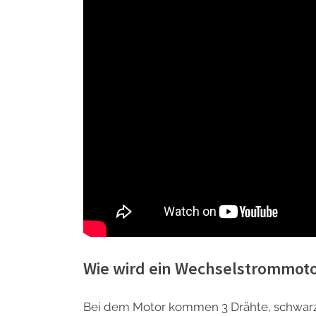
Wie wird ein Wechselstrommot
Bei dem Motor kommen 3 Drähte, schwarz, 