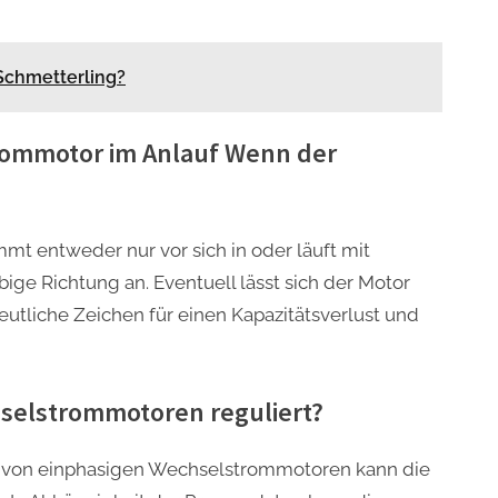
Schmetterling?
trommotor im Anlauf Wenn der
t entweder nur vor sich in oder läuft mit
ge Richtung an. Eventuell lässt sich der Motor
utliche Zeichen für einen Kapazitätsverlust und
hselstrommotoren reguliert?
 von einphasigen Wechselstrommotoren kann die