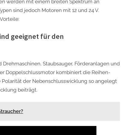
en werden mit einem breiten Spektrum an
pen sind jedoch Motoren mit 12 und 24 V.
Vorteile:
nd geeignet für den
 Drehmaschinen, Staubsauger, Förderanlagen und
er Doppelschlussmotor kombiniert die Reihen-
 Polarität der Nebenschlusswicklung so angelegt
cklung beiträgt.
Straucher?