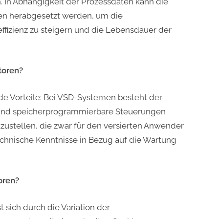
. In Abhängigkeit der Prozessdaten kann die
en herabgesetzt werden, um die
ffizienz zu steigern und die Lebensdauer der
toren?
de Vorteile: Bei VSD-Systemen besteht der
n und speicherprogrammierbare Steuerungen
zustellen, die zwar für den versierten Anwender
echnische Kenntnisse in Bezug auf die Wartung
oren?
 sich durch die Variation der