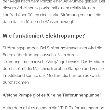
der Regel nach dem Prinzip einer Jet-Pumpe gebaut. Bei
diesem Arbeitsprinzip wird mit einem relativ kleinen
Laufrad über Düsen eine starke Strömung erzeugt, die
dann das zu fördernde Wasser bewegt.
Wie funktioniert Elektropumpe?
Strömungspumpen. Bei Strömungsmaschinen wird die
Energieübertragung ausschließlich durch
strömungsmechanische Vorgänge bewirkt. Das Medium
durchströmt die Maschine frei ohne Klappen und Ventile.
Im Stillstand könnte das Medium die Pumpe rückwärts
durchströmen.
Welche Pumpe gibt es für eine Tiefbrunnenpumpe?
Außerdem gibt es da noch die “ T.I.P. Tiefbrunnenpumpe