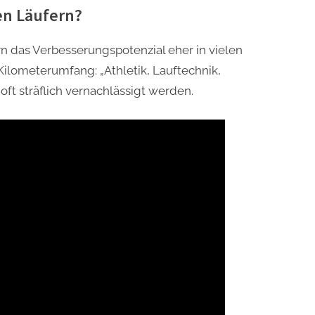
en Läufern?
 das Verbesserungspotenzial eher in vielen
ilometerumfang: „Athletik, Lauftechnik,
oft sträflich vernachlässigt werden.