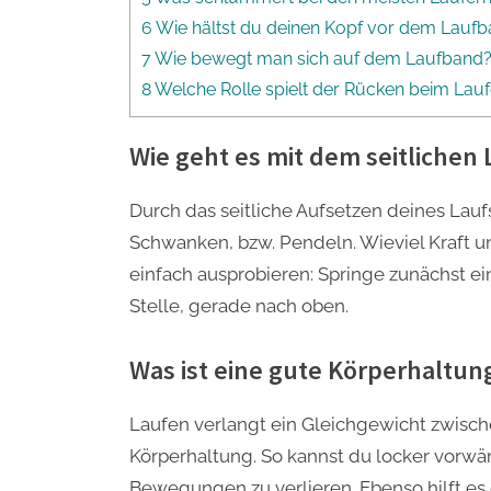
6 Wie hältst du deinen Kopf vor dem Lauf
7 Wie bewegt man sich auf dem Laufband
8 Welche Rolle spielt der Rücken beim Lau
Wie geht es mit dem seitlichen
Durch das seitliche Aufsetzen deines Lau
Schwanken, bzw. Pendeln. Wieviel Kraft un
einfach ausprobieren: Springe zunächst 
Stelle, gerade nach oben.
Was ist eine gute Körperhaltun
Laufen verlangt ein Gleichgewicht zwisc
Körperhaltung. So kannst du locker vorwä
Bewegungen zu verlieren. Ebenso hilft es