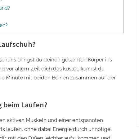
band?
?
fen?
 Laufschuh?
fschuhs bringst du deinen gesamten Körper ins
d vor allem Zeit dich das kostet, kannst du
eine Minute mit beiden Beinen zusammen auf der
g beim Laufen?
hen aktiven Muskeln und einer entspannten
rts laufen, ohne dabei Energie durch unnötige
 dir, mit den Füßen leichter aufzukommen und