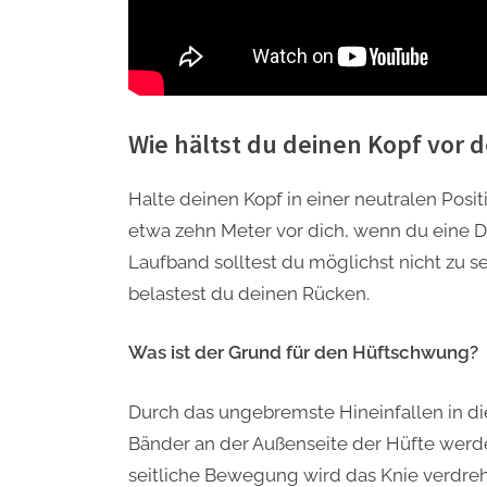
Wie hältst du deinen Kopf vor
Halte deinen Kopf in einer neutralen Posi
etwa zehn Meter vor dich, wenn du eine D
Laufband solltest du möglichst nicht zu s
belastest du deinen Rücken.
Was ist der Grund für den Hüftschwung?
Durch das ungebremste Hineinfallen in die
Bänder an der Außenseite der Hüfte werde
seitliche Bewegung wird das Knie verdreh