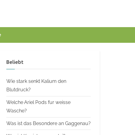
e
Beliebt
Wie stark senkt Kalium den
Blutdruck?
Welche Ariel Pods fur weisse
Wasche?
Was ist das Besondere an Gaggenau?