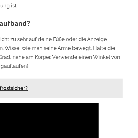
ng ist.
Laufband?
icht zu sehr auf deine Füße oder die Anzeige
n. Wisse, wie man seine Arme bewegt. Halte die
Grad, nahe am Körper. Verwende einen Winkel von
gauflaufen).
frostsicher?