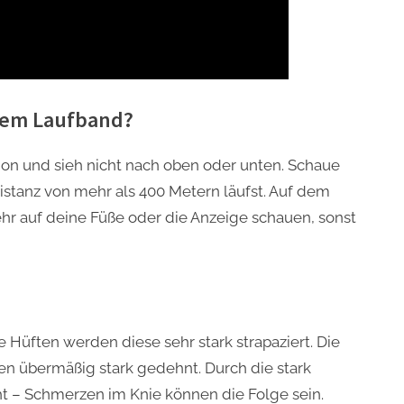
 dem Laufband?
tion und sieh nicht nach oben oder unten. Schaue
istanz von mehr als 400 Metern läufst. Auf dem
ehr auf deine Füße oder die Anzeige schauen, sonst
 Hüften werden diese sehr stark strapaziert. Die
n übermäßig stark gedehnt. Durch die stark
t – Schmerzen im Knie können die Folge sein.