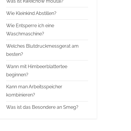
Was ist Kweichow moutai?
Wie Kleinkind Abstillen?
Wie Entsperre ich eine
Waschmaschine?
Welches Blutdruckmessgerat am
besten?
Wann mit Himbeerblattertee
beginnen?
Kann man Arbeitsspeicher
kombinieren?
Was ist das Besondere an Smeg?