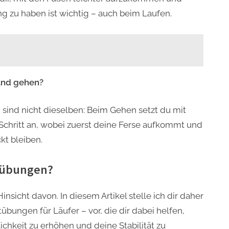
ng zu haben ist wichtig – auch beim Laufen.
und gehen?
ind nicht dieselben: Beim Gehen setzt du mit
chritt an, wobei zuerst deine Ferse aufkommt und
kt bleiben.
ftübungen?
Hinsicht davon. In diesem Artikel stelle ich dir daher
bungen für Läufer – vor, die dir dabei helfen,
chkeit zu erhöhen und deine Stabilität zu