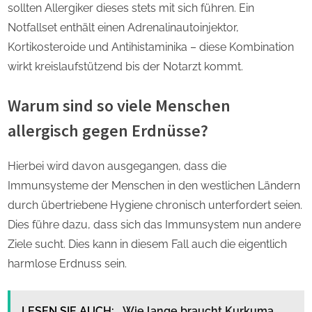
sollten Allergiker dieses stets mit sich führen. Ein
Notfallset enthält einen Adrenalinautoinjektor,
Kortikosteroide und Antihistaminika – diese Kombination
wirkt kreislaufstützend bis der Notarzt kommt.
Warum sind so viele Menschen
allergisch gegen Erdnüsse?
Hierbei wird davon ausgegangen, dass die
Immunsysteme der Menschen in den westlichen Ländern
durch übertriebene Hygiene chronisch unterfordert seien.
Dies führe dazu, dass sich das Immunsystem nun andere
Ziele sucht. Dies kann in diesem Fall auch die eigentlich
harmlose Erdnuss sein.
LESEN SIE AUCH:
Wie lange braucht Kurkuma