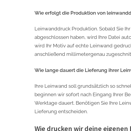
Wie erfolgt die Produktion von leinwand
Leinwanddruck Produktion. Sobald Sie Ihr
abgeschlossen haben, wird Ihre Datei aut
wird Ihr Motiv auf echte Leinwand gedruck
anschließend millimetergenau zugeschnit
Wie lange dauert die Lieferung ihrer Le
Ihre Leinwand soll grundsätzlich so schn
beginnen wir sofort nach Eingang Ihrer Best
Werktage dauert. Benötigen Sie Ihre Leinw
Lieferung entscheiden.
Wie drucken wir deine eigenen 