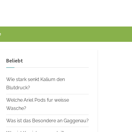
e
Beliebt
Wie stark senkt Kalium den
Blutdruck?
Welche Ariel Pods fur weisse
Wasche?
Was ist das Besondere an Gaggenau?