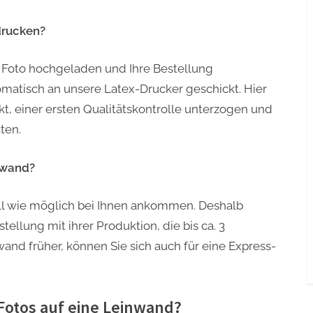
drucken?
 Foto hochgeladen und Ihre Bestellung
omatisch an unsere Latex-Drucker geschickt. Hier
t, einer ersten Qualitätskontrolle unterzogen und
ten.
inwand?
ell wie möglich bei Ihnen ankommen. Deshalb
ellung mit ihrer Produktion, die bis ca. 3
and früher, können Sie sich auch für eine Express-
Fotos auf eine Leinwand?