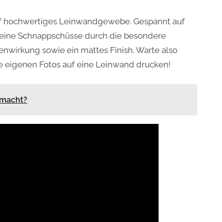
auf hochwertiges Leinwandgewebe. Gespannt auf
 deine Schnappschüsse durch die besondere
fenwirkung sowie ein mattes Finish. Warte also
ne eigenen Fotos auf eine Leinwand drucken!
emacht?