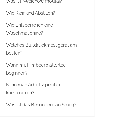
Was ist Kweichow moutai?
Wie Kleinkind Abstillen?
Wie Entsperre ich eine
Waschmaschine?
Welches Blutdruckmessgerat am
besten?
Wann mit Himbeerblattertee
beginnen?
Kann man Arbeitsspeicher
kombinieren?
Was ist das Besondere an Smeg?