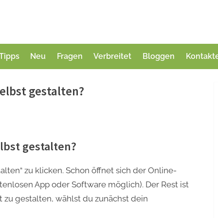
Tipps
Neu
Fragen
Verbreitet
Bloggen
Kontakt
elbst gestalten?
lbst gestalten?
talten“ zu klicken. Schon öffnet sich der Online-
tenlosen App oder Software möglich). Der Rest ist
 zu gestalten, wählst du zunächst dein