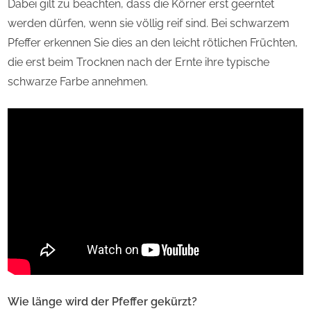
Dabei gilt zu beachten, dass die Körner erst geerntet
werden dürfen, wenn sie völlig reif sind. Bei schwarzem
Pfeffer erkennen Sie dies an den leicht rötlichen Früchten,
die erst beim Trocknen nach der Ernte ihre typische
schwarze Farbe annehmen.
Wie länge wird der Pfeffer gekürzt?