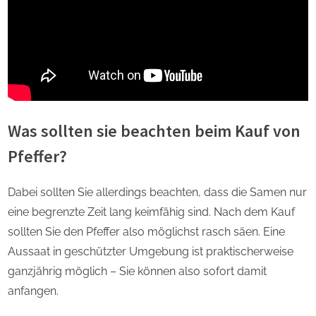
Was sollten sie beachten beim Kauf von
Pfeffer?
Dabei sollten Sie allerdings beachten, dass die Samen nur
eine begrenzte Zeit lang keimfähig sind. Nach dem Kauf
sollten Sie den Pfeffer also möglichst rasch säen. Eine
Aussaat in geschützter Umgebung ist praktischerweise
ganzjährig möglich – Sie können also sofort damit
anfangen.