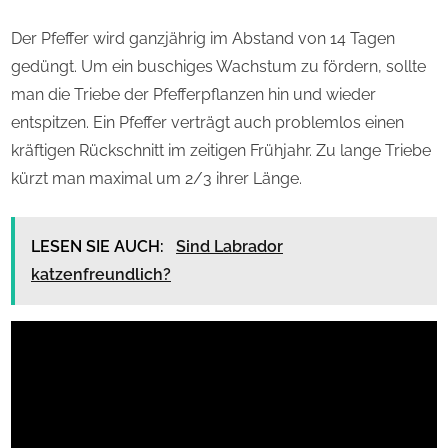
Der Pfeffer wird ganzjährig im Abstand von 14 Tagen
gedüngt. Um ein buschiges Wachstum zu fördern, sollte
man die Triebe der Pfefferpflanzen hin und wieder
entspitzen. Ein Pfeffer verträgt auch problemlos einen
kräftigen Rückschnitt im zeitigen Frühjahr. Zu lange Triebe
kürzt man maximal um 2/3 ihrer Länge.
LESEN SIE AUCH:
Sind Labrador
katzenfreundlich?