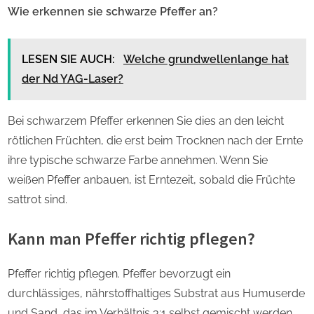
Wie erkennen sie schwarze Pfeffer an?
LESEN SIE AUCH:
Welche grundwellenlange hat
der Nd YAG-Laser?
Bei schwarzem Pfeffer erkennen Sie dies an den leicht
rötlichen Früchten, die erst beim Trocknen nach der Ernte
ihre typische schwarze Farbe annehmen. Wenn Sie
weißen Pfeffer anbauen, ist Erntezeit, sobald die Früchte
sattrot sind.
Kann man Pfeffer richtig pflegen?
Pfeffer richtig pflegen. Pfeffer bevorzugt ein
durchlässiges, nährstoffhaltiges Substrat aus Humuserde
und Sand, das im Verhältnis 3:1 selbst gemischt werden