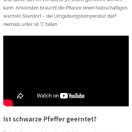
kann. Ansonsten braucht die Pflanze einen halbschattigen,
warmen Standort – die Umgebungstemperatur darf
niemals unter 18 °C fallen.
Ist schwarze Pfeffer geerntet?