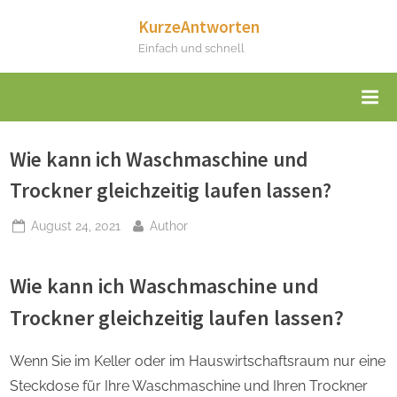
Skip
KurzeAntworten
to
Einfach und schnell
content
Wie kann ich Waschmaschine und
Trockner gleichzeitig laufen lassen?
Posted
By
August 24, 2021
Author
on
Wie kann ich Waschmaschine und
Trockner gleichzeitig laufen lassen?
Wenn Sie im Keller oder im Hauswirtschaftsraum nur eine
Steckdose für Ihre Waschmaschine und Ihren Trockner