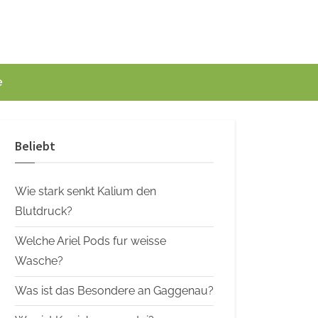
e
Beliebt
Wie stark senkt Kalium den
Blutdruck?
Welche Ariel Pods fur weisse
Wasche?
Was ist das Besondere an Gaggenau?