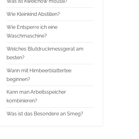
Was ist Kweichow moutai?
Wie Kleinkind Abstillen?
Wie Entsperre ich eine
Waschmaschine?
Welches Blutdruckmessgerat am
besten?
Wann mit Himbeerblattertee
beginnen?
Kann man Arbeitsspeicher
kombinieren?
Was ist das Besondere an Smeg?