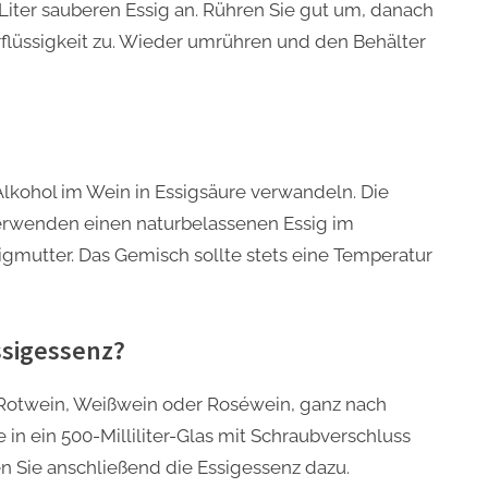
Liter sauberen Essig an. Rühren Sie gut um, danach
rflüssigkeit zu. Wieder umrühren und den Behälter
 Alkohol im Wein in Essigsäure verwandeln. Die
rwenden einen naturbelassenen Essig im
Essigmutter. Das Gemisch sollte stets eine Temperatur
ssigessenz?
 (Rotwein, Weißwein oder Roséwein, ganz nach
 in ein 500-Milliliter-Glas mit Schraubverschluss
 Sie anschließend die Essigessenz dazu.