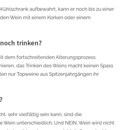
ühlschrank aufbewahrt, kann er noch bis zu einer
st den Wein mit einem Korken oder einem
noch trinken?
Mit dem fortschreitenden Alterungsprozess
ren, das Trinken des Weins macht keinen Spass
en nur Topweine aus Spitzenjahrgängen ihr
?
, sehr vielfältig sein kann, sind die
che Wein unterschiedlich. Und NEIN, Wein wird nicht