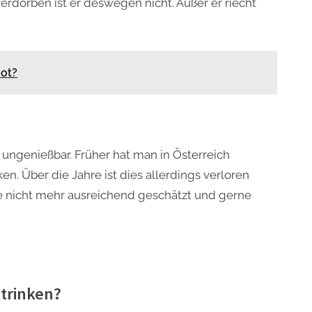
erdorben ist er deswegen nicht. Außer er riecht
ot?
 ungenießbar. Früher hat man in Österreich
n. Über die Jahre ist dies allerdings verloren
 nicht mehr ausreichend geschätzt und gerne
trinken?