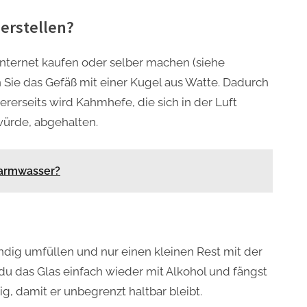
herstellen?
nternet kaufen oder selber machen (siehe
n Sie das Gefäß mit einer Kugel aus Watte. Dadurch
dererseits wird Kahmhefe, die sich in der Luft
würde, abgehalten.
armwasser?
ändig umfüllen und nur einen kleinen Rest mit der
 du das Glas einfach wieder mit Alkohol und fängst
ig, damit er unbegrenzt haltbar bleibt.