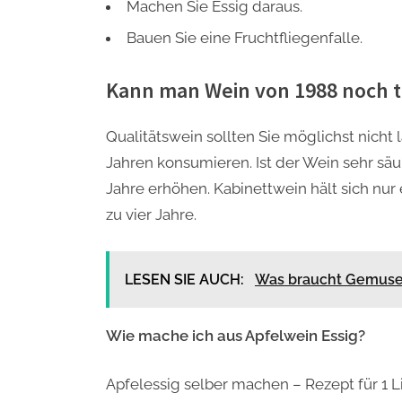
Machen Sie Essig daraus.
Bauen Sie eine Fruchtfliegenfalle.
Kann man Wein von 1988 noch t
Qualitätswein sollten Sie möglichst nicht 
Jahren konsumieren. Ist der Wein sehr säu
Jahre erhöhen. Kabinettwein hält sich nur e
zu vier Jahre.
LESEN SIE AUCH:
Was braucht Gemuse
Wie mache ich aus Apfelwein Essig?
Apfelessig selber machen – Rezept für 1 Li