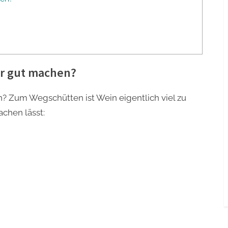
er gut machen?
? Zum Wegschütten ist Wein eigentlich viel zu
chen lässt: