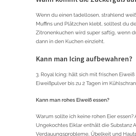
Wenn du einen tadellosen, strahlend wei
Muffins und Plätzchen klebt, solltest du 
Zitronenkuchen wird super saftig, wenn d
dann in den Kuchen einzieht.
Kann man Icing aufbewahren?
3. Royal Icing: hält sich mit frischen Eiwe
Eiweißpulver bis zu 2 Tagen im Kühlschran
Kann man rohes Eiweiß essen?
Warum sollte ich keine rohen Eier essen?
Ungekochtes Eiklar enthält die Substanz 
Verdauungsprobleme, Übelkeit und Haut