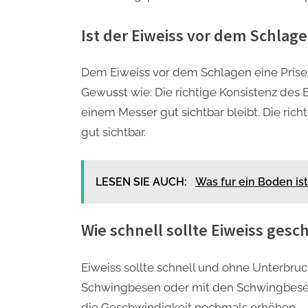
Ist der Eiweiss vor dem Schlage
Dem Eiweiss vor dem Schlagen eine Prise 
Gewusst wie: Die richtige Konsistenz des E
einem Messer gut sichtbar bleibt. Die rich
gut sichtbar.
LESEN SIE AUCH:
Was fur ein Boden ist
Wie schnell sollte Eiweiss ges
Eiweiss sollte schnell und ohne Unterbr
Schwingbesen oder mit den Schwingbesen
die Geschwindigkeit nochmals erhöhen.