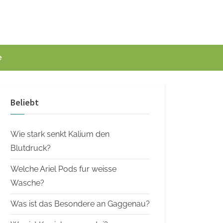
e
Beliebt
Wie stark senkt Kalium den
Blutdruck?
Welche Ariel Pods fur weisse
Wasche?
Was ist das Besondere an Gaggenau?