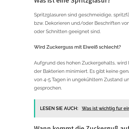
Was ist eine Spritzglasur?
Spritzglasuren sind geschmeidige, spritzf
bzw. Dekorieren und/oder Beschriften von 
oder Schnitten geeignet sind.
Wird Zuckerguss mit Eiweiß schlecht?
Aufgrund des hohen Zuckergehalts, wird
der Bakterien minimiert. Es gibt keine ge
von 4-5 Tagen in ungekühltem Zustand u
gesprochen.
LESEN SIE AUCH:
Was ist wichtig fur e
Wann kommt die Zuckerguß au