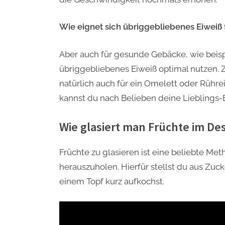
Wie eignet sich übriggebliebenes Eiwei
Aber auch für gesunde Gebäcke, wie beisp
übriggebliebenes Eiweiß optimal nutzen. Z
natürlich auch für ein Omelett oder Rühre
kannst du nach Belieben deine Lieblings-E
Wie glasiert man Früchte im De
Früchte zu glasieren ist eine beliebte Me
herauszuholen. Hierfür stellst du aus Zuc
einem Topf kurz aufkochst.