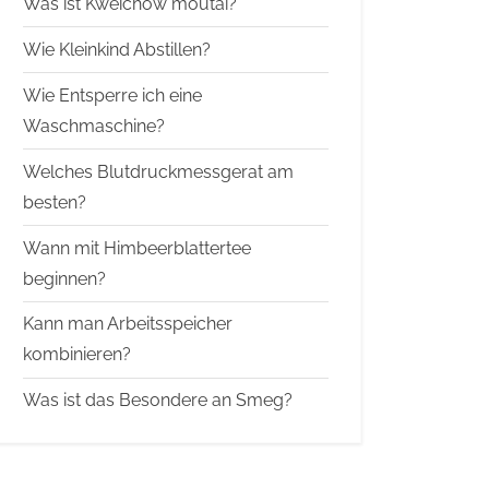
Was ist Kweichow moutai?
Wie Kleinkind Abstillen?
Wie Entsperre ich eine
Waschmaschine?
Welches Blutdruckmessgerat am
besten?
Wann mit Himbeerblattertee
beginnen?
Kann man Arbeitsspeicher
kombinieren?
Was ist das Besondere an Smeg?