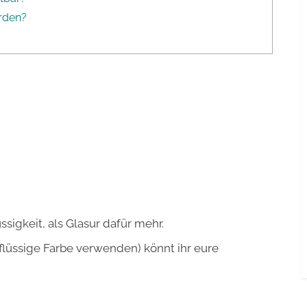
erden?
igkeit, als Glasur dafür mehr.
flüssige Farbe verwenden) könnt ihr eure