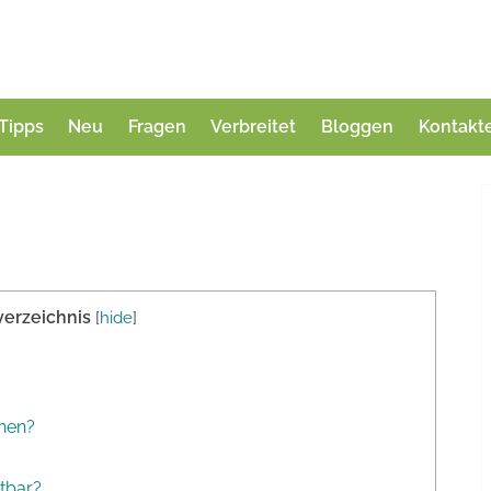
Tipps
Neu
Fragen
Verbreitet
Bloggen
Kontakt
verzeichnis
[
hide
]
hen?
htbar?