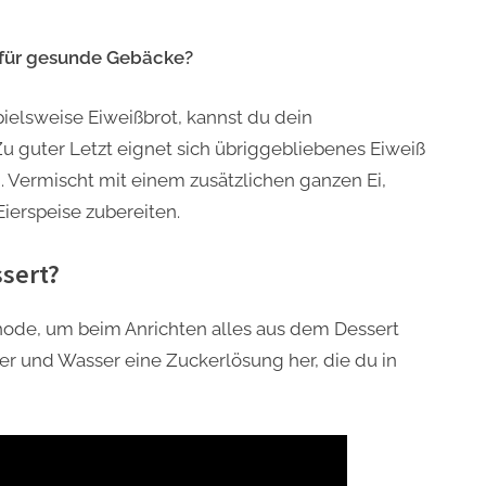
ß für gesunde Gebäcke?
ielsweise Eiweißbrot, kannst du dein
u guter Letzt eignet sich übriggebliebenes Eiweiß
i. Vermischt mit einem zusätzlichen ganzen Ei,
ierspeise zubereiten.
ssert?
thode, um beim Anrichten alles aus dem Dessert
ker und Wasser eine Zuckerlösung her, die du in