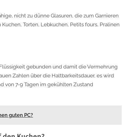
ähige, nicht zu dünne Glasuren, die zum Garnieren
Kuchen, Torten, Lebkuchen, Petits fours, Pralinen
 Flüssigkeit gebunden und damit die Vermehrung
nauen Zahlen über die Haltbarkeitsdauer, es wird
nd von 7-9 Tagen im gekühlten Zustand
inen guten PC?
f den Kuchen?