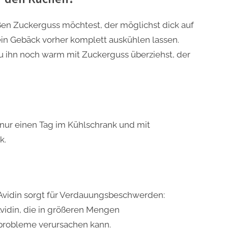
ßen Zuckerguss möchtest, der möglichst dick auf
dein Gebäck vorher komplett auskühlen lassen.
u ihn noch warm mit Zuckerguss überziehst, der
iß nur einen Tag im Kühlschrank und mit
k.
 Avidin sorgt für Verdauungsbeschwerden:
Avidin, die in größeren Mengen
probleme verursachen kann.