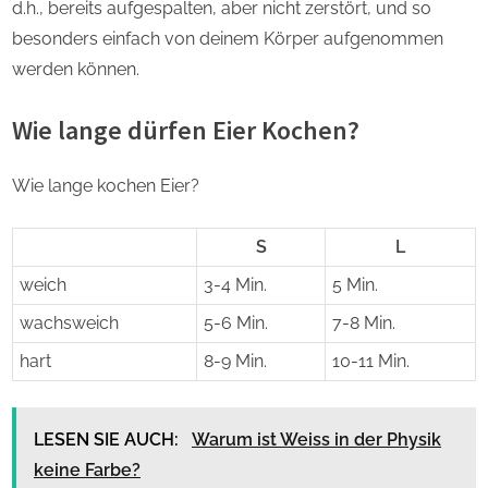
d.h., bereits aufgespalten, aber nicht zerstört, und so
besonders einfach von deinem Körper aufgenommen
werden können.
Wie lange dürfen Eier Kochen?
Wie lange kochen Eier?
S
L
weich
3-4 Min.
5 Min.
wachsweich
5-6 Min.
7-8 Min.
hart
8-9 Min.
10-11 Min.
LESEN SIE AUCH:
Warum ist Weiss in der Physik
keine Farbe?