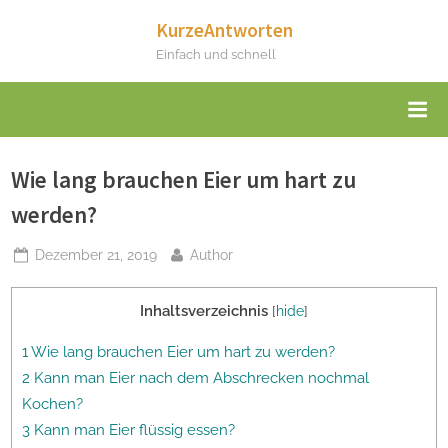
Skip
KurzeAntworten
to
Einfach und schnell
content
Wie lang brauchen Eier um hart zu
werden?
Posted
By
Dezember 21, 2019
Author
on
Inhaltsverzeichnis
[
hide
]
1 Wie lang brauchen Eier um hart zu werden?
2 Kann man Eier nach dem Abschrecken nochmal
Kochen?
3 Kann man Eier flüssig essen?