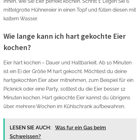
Ihnen, wie Sie Eier perfekt kochen. Schritt 1: Legen Sie 6
mittelgroße Hühnereier in einen Topf und füllen diesen mit
kaltem Wasser.
Wie lange kann ich hart gekochte Eier
kochen?
Eier hart kochen – Dauer und Haltbarkeit. Ab 10 Minuten
ist ein Ei der Größe M hart gekocht. Möchtest du deine
hartgekochten Eier aber mitnehmen, zum Beispiel für ein
Picknick oder eine Party, solltest du die Eier besser 12
Minuten kochen. Hart gekochte Eier kannst du übrigens
über mehrere Wochen im Kühlschrank aufbewahren.
LESEN SIE AUCH:
Was fur ein Gas beim
Schweissen?