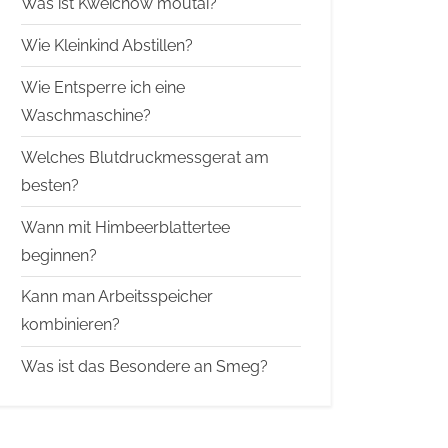
Was ist Kweichow moutai?
Wie Kleinkind Abstillen?
Wie Entsperre ich eine
Waschmaschine?
Welches Blutdruckmessgerat am
besten?
Wann mit Himbeerblattertee
beginnen?
Kann man Arbeitsspeicher
kombinieren?
Was ist das Besondere an Smeg?