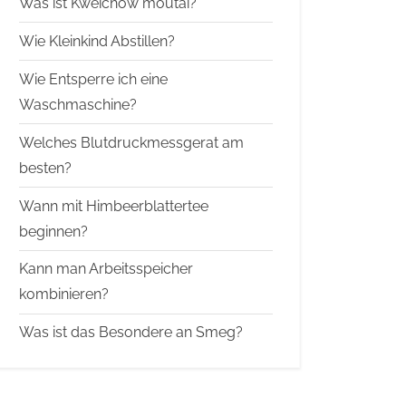
Was ist Kweichow moutai?
Wie Kleinkind Abstillen?
Wie Entsperre ich eine
Waschmaschine?
Welches Blutdruckmessgerat am
besten?
Wann mit Himbeerblattertee
beginnen?
Kann man Arbeitsspeicher
kombinieren?
Was ist das Besondere an Smeg?