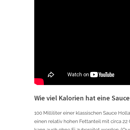
Wie viel Kalorien hat eine Sauc
100 Milliliter einer klassischen Sauce Hol
einen relativ hohen Fettanteil mit circa 22
kann auch ohne Ei zubereitet werden. (Que