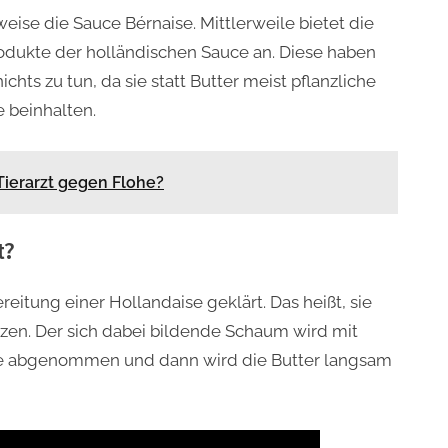
eise die Sauce Bérnaise. Mittlerweile bietet die
rodukte der holländischen Sauce an. Diese haben
chts zu tun, da sie statt Butter meist pflanzliche
 beinhalten.
Tierarzt gegen Flohe?
t?
reitung einer Hollandaise geklärt. Das heißt, sie
en. Der sich dabei bildende Schaum wird mit
che abgenommen und dann wird die Butter langsam