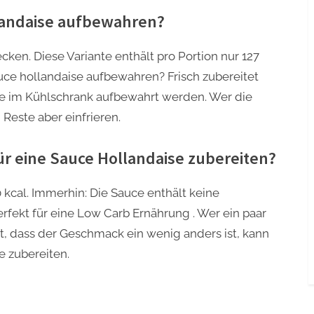
landaise aufbewahren?
cken. Diese Variante enthält pro Portion nur 127
uce hollandaise aufbewahren? Frisch zubereitet
e im Kühlschrank aufbewahrt werden. Wer die
este aber einfrieren.
für eine Sauce Hollandaise zubereiten?
0 kcal. Immerhin: Die Sauce enthält keine
rfekt für eine Low Carb Ernährung . Wer ein paar
, dass der Geschmack ein wenig anders ist, kann
e zubereiten.