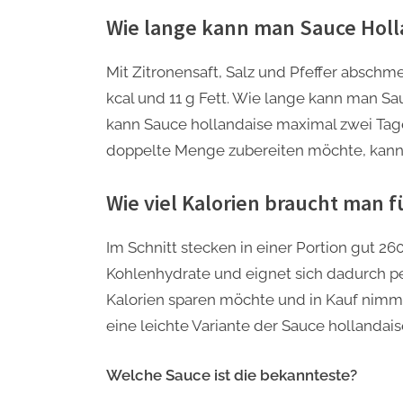
Wie lange kann man Sauce Hol
Mit Zitronensaft, Salz und Pfeffer abschme
kcal und 11 g Fett. Wie lange kann man Sa
kann Sauce hollandaise maximal zwei Tag
doppelte Menge zubereiten möchte, kann R
Wie viel Kalorien braucht man 
Im Schnitt stecken in einer Portion gut 26
Kohlenhydrate und eignet sich dadurch pe
Kalorien sparen möchte und in Kauf nimmt
eine leichte Variante der Sauce hollandais
Welche Sauce ist die bekannteste?