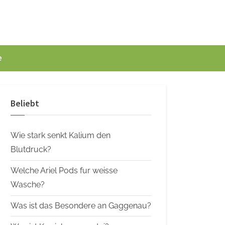
e
Beliebt
Wie stark senkt Kalium den
Blutdruck?
Welche Ariel Pods fur weisse
Wasche?
Was ist das Besondere an Gaggenau?