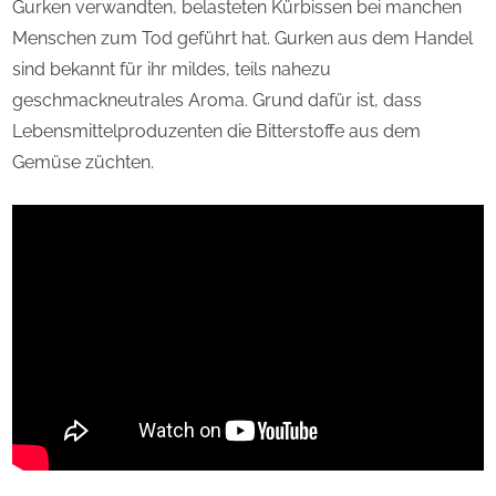
Gurken verwandten, belasteten Kürbissen bei manchen
Menschen zum Tod geführt hat. Gurken aus dem Handel
sind bekannt für ihr mildes, teils nahezu
geschmackneutrales Aroma. Grund dafür ist, dass
Lebensmittelproduzenten die Bitterstoffe aus dem
Gemüse züchten.