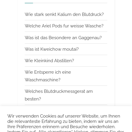
o
P
Wie stark senkt Kalium den Blutdruck?
u
o
s
s
Welche Ariel Pods fur weisse Wasche?
P
t
Was ist das Besondere an Gaggenau?
o
:
Was ist Kweichow moutai?
s
t
Wie Kleinkind Abstillen?
:
Wie Entsperre ich eine
Waschmaschine?
Welches Blutdruckmessgerat am
besten?
Wann mit Himbeerblattertee beginnen?
Wir verwenden Cookies auf unserer Website, um Ihnen
die relevanteste Erfahrung zu bieten, indem wir uns an
Kann man Arbeitsspeicher kombinieren?
Ihre Präferenzen erinnern und Besuche wiederholen.
Indem Sie auf „Alle akzeptieren“ klicken, stimmen Sie der