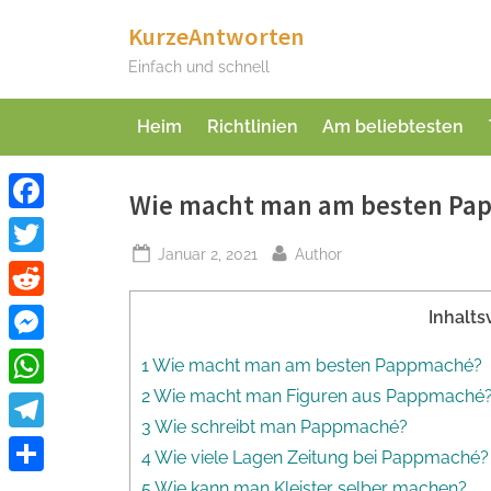
Skip
KurzeAntworten
to
Einfach und schnell
content
Heim
Richtlinien
Am beliebtesten
Wie macht man am besten Pa
Facebook
Posted
By
Januar 2, 2021
Author
Twitter
on
Reddit
Inhalts
Messenger
1 Wie macht man am besten Pappmaché?
2 Wie macht man Figuren aus Pappmaché
WhatsApp
3 Wie schreibt man Pappmaché?
Telegram
4 Wie viele Lagen Zeitung bei Pappmaché?
Teilen
5 Wie kann man Kleister selber machen?