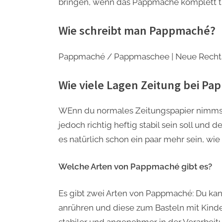
bringen, wenn das Pappmache komplett tr
Wie schreibt man Pappmaché?
Pappmaché / Pappmaschee | Neue Rechtsc
Wie viele Lagen Zeitung bei P
WEnn du normales Zeitungspapier nimmst,
jedoch richtig heftig stabil sein soll und 
es natürlich schon ein paar mehr sein, wie 
Welche Arten von Pappmaché gibt es?
Es gibt zwei Arten von Pappmaché: Du kan
anrühren und diese zum Basteln mit Kind