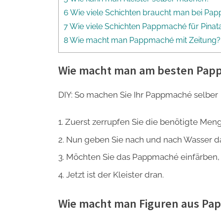
6 Wie viele Schichten braucht man bei P
7 Wie viele Schichten Pappmaché für Pinat
8 Wie macht man Pappmaché mit Zeitung?
Wie macht man am besten Pap
DIY: So machen Sie Ihr Pappmaché selber
Zuerst zerrupfen Sie die benötigte Meng
Nun geben Sie nach und nach Wasser daz
Möchten Sie das Pappmaché einfärben, 
Jetzt ist der Kleister dran.
Wie macht man Figuren aus P