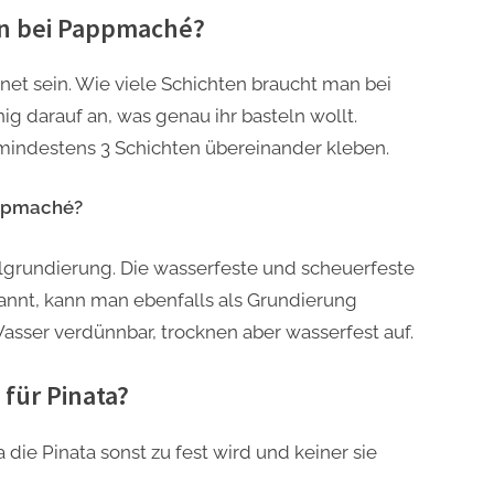
an bei Pappmaché?
net sein. Wie viele Schichten braucht man bei
 darauf an, was genau ihr basteln wollt.
 mindestens 3 Schichten übereinander kleben.
ppmaché?
lgrundierung. Die wasserfeste und scheuerfeste
kannt, kann man ebenfalls als Grundierung
sser verdünnbar, trocknen aber wasserfest auf.
für Pinata?
a die Pinata sonst zu fest wird und keiner sie