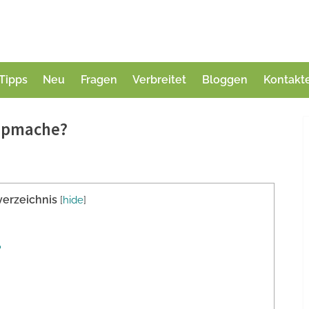
Tipps
Neu
Fragen
Verbreitet
Bloggen
Kontakt
ppmache?
verzeichnis
[
hide
]
?