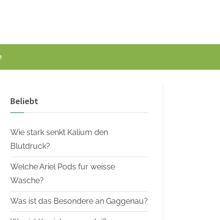
e
Beliebt
Wie stark senkt Kalium den
Blutdruck?
Welche Ariel Pods fur weisse
Wasche?
Was ist das Besondere an Gaggenau?