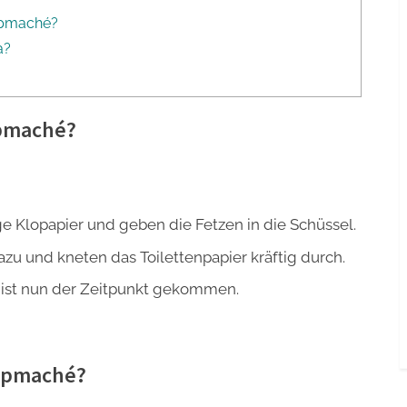
appmaché?
a?
pmaché?
e Klopapier und geben die Fetzen in die Schüssel.
u und kneten das Toilettenpapier kräftig durch.
ist nun der Zeitpunkt gekommen.
appmaché?