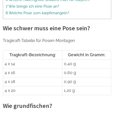
7 Wie bringe ich eine Pose an?
8 Welche Pose zum karpfenangeln?
Wie schwer muss eine Pose sein?
Tragkraft-Tabelle für Posen-Montagen
Tragkraft-Bezeichnung:
Gewicht in Gramm:
4 x 14
0,40 g
4 x 16
0,60 g
4 x 18
0,90 g
4 x 20
1,20 g
Wie grundfischen?