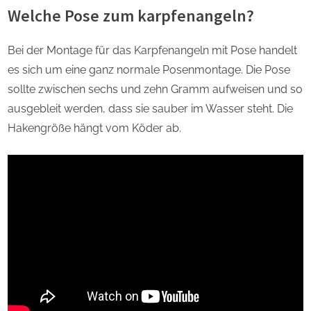
Welche Pose zum karpfenangeln?
Bei der Montage für das Karpfenangeln mit Pose handelt
es sich um eine ganz normale Posenmontage. Die Pose
sollte zwischen sechs und zehn Gramm aufweisen und so
ausgebleit werden, dass sie sauber im Wasser steht. Die
Hakengröße hängt vom Köder ab.