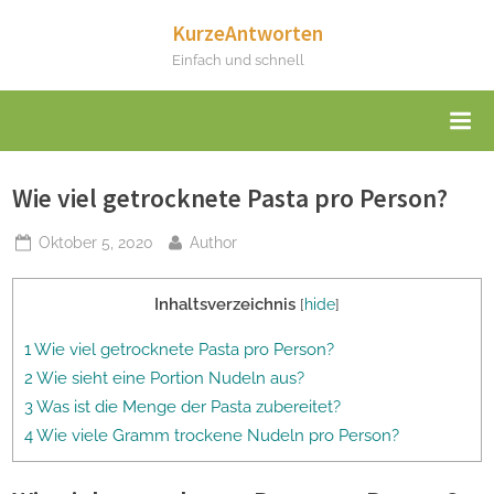
Skip
KurzeAntworten
to
Einfach und schnell
content
Wie viel getrocknete Pasta pro Person?
Posted
By
Oktober 5, 2020
Author
on
Inhaltsverzeichnis
[
hide
]
1 Wie viel getrocknete Pasta pro Person?
2 Wie sieht eine Portion Nudeln aus?
3 Was ist die Menge der Pasta zubereitet?
4 Wie viele Gramm trockene Nudeln pro Person?