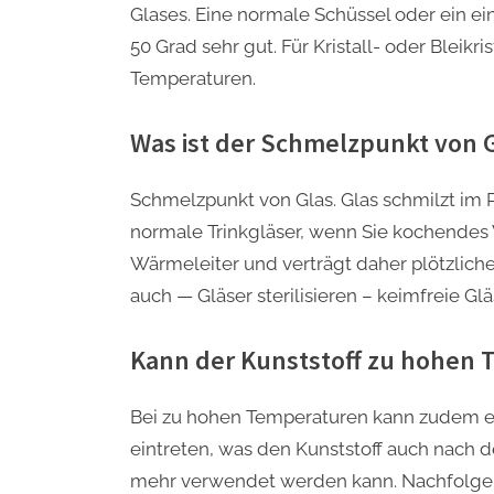
Glases. Eine normale Schüssel oder ein ei
50 Grad sehr gut. Für Kristall- oder Bleikr
Temperaturen.
Was ist der Schmelzpunkt von 
Schmelzpunkt von Glas. Glas schmilzt im P
normale Trinkgläser, wenn Sie kochendes W
Wärmeleiter und verträgt daher plötzlich
auch — Gläser sterilisieren – keimfreie Glä
Kann der Kunststoff zu hohen
Bei zu hohen Temperaturen kann zudem ei
eintreten, was den Kunststoff auch nach d
mehr verwendet werden kann. Nachfolgend 