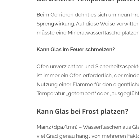
Beim Gefrieren dehnt es sich um neun Pro
Sprengwirkung. Auf diese Weise verwitte
müsste eine Mineralwasserflasche platzen,
Kann Glas im Feuer schmelzen?
Ofen unverzichtbar und Sicherheitsaspek
ist immer ein Ofen erforderlich, der minde
Nutzung einer Flamme für den eigentlich
Temperatur „getempert“ oder „ausgeglüht
Kann Glas bei Frost platzen?
Mainz (dpa/tmn) – Wasserflaschen aus Gla
viel Grad genau hängt von mehreren Fakto