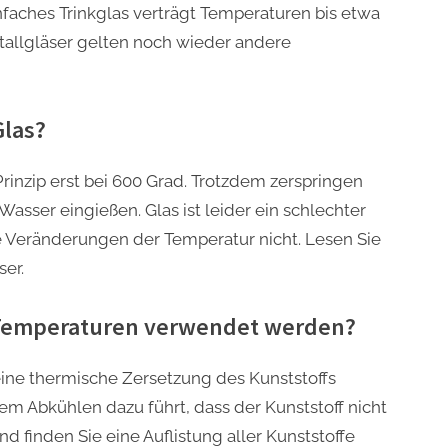
nfaches Trinkglas verträgt Temperaturen bis etwa
istallgläser gelten noch wieder andere
Glas?
rinzip erst bei 600 Grad. Trotzdem zerspringen
asser eingießen. Glas ist leider ein schlechter
e Veränderungen der Temperatur nicht. Lesen Sie
ser.
 Temperaturen verwendet werden?
ne thermische Zersetzung des Kunststoffs
em Abkühlen dazu führt, dass der Kunststoff nicht
finden Sie eine Auflistung aller Kunststoffe