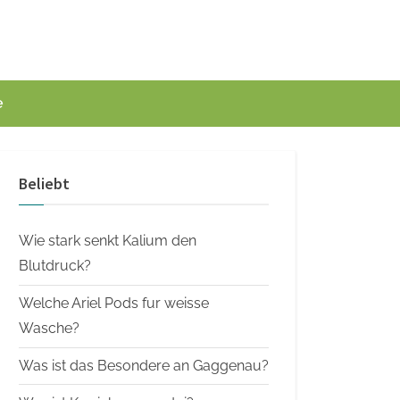
e
Beliebt
Wie stark senkt Kalium den
Blutdruck?
Welche Ariel Pods fur weisse
Wasche?
Was ist das Besondere an Gaggenau?