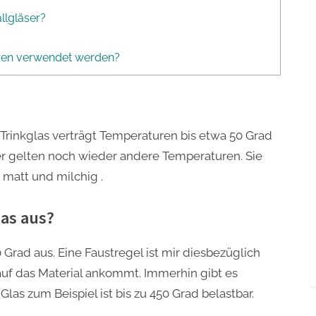
llgläser?
uren verwendet werden?
Trinkglas verträgt Temperaturen bis etwa 50 Grad
läser gelten noch wieder andere Temperaturen. Sie
matt und milchig .
las aus?
 Grad aus. Eine Faustregel ist mir diesbezüglich
auf das Material ankommt. Immerhin gibt es
las zum Beispiel ist bis zu 450 Grad belastbar.