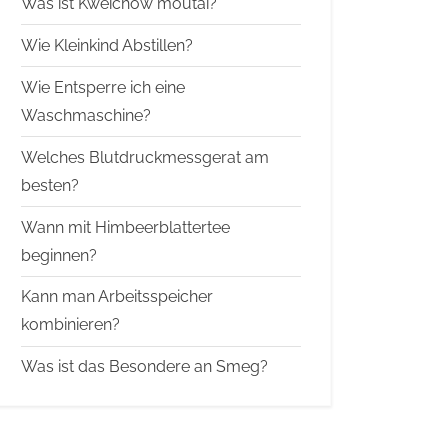
Was ist Kweichow moutai?
Wie Kleinkind Abstillen?
Wie Entsperre ich eine
Waschmaschine?
Welches Blutdruckmessgerat am
besten?
Wann mit Himbeerblattertee
beginnen?
Kann man Arbeitsspeicher
kombinieren?
Was ist das Besondere an Smeg?