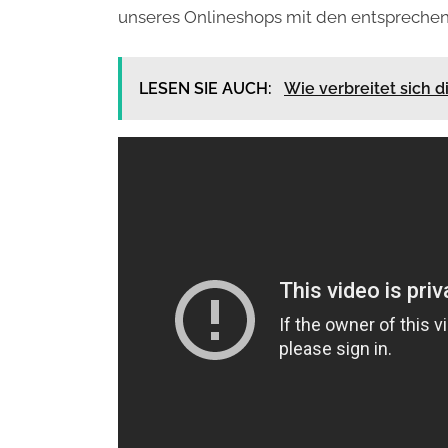
unseres Onlineshops mit den entspreche
LESEN SIE AUCH:
Wie verbreitet sich d