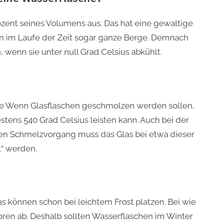
zent seines Volumens aus. Das hat eine gewaltige
rn im Laufe der Zeit sogar ganze Berge. Demnach
 wenn sie unter null Grad Celsius abkühlt.
te Wenn Glasflaschen geschmolzen werden sollen,
stens 540 Grad Celsius leisten kann. Auch bei der
en Schmelzvorgang muss das Glas bei etwa dieser
“ werden.
s können schon bei leichtem Frost platzen. Bei wie
ren ab. Deshalb sollten Wasserflaschen im Winter