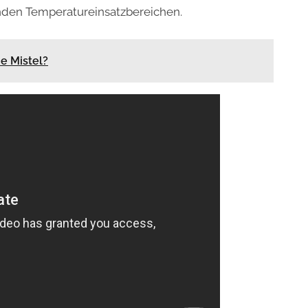
nden Temperatureinsatzbereichen.
ie Mistel?