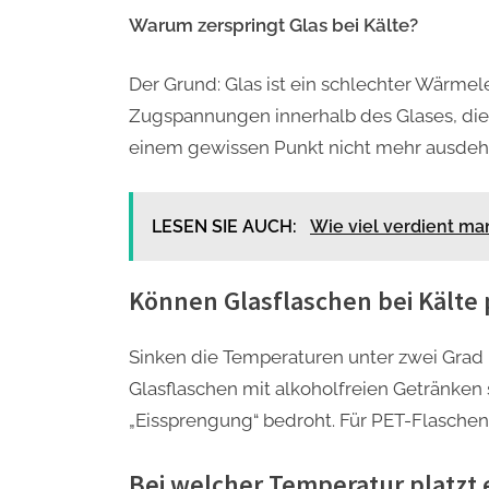
Warum zerspringt Glas bei Kälte?
Der Grund: Glas ist ein schlechter Wärmel
Zugspannungen innerhalb des Glases, die
einem gewissen Punkt nicht mehr ausdehn
LESEN SIE AUCH:
Wie viel verdient ma
Können Glasflaschen bei Kälte 
Sinken die Temperaturen unter zwei Grad m
Glasflaschen mit alkoholfreien Getränken
„Eissprengung“ bedroht. Für PET-Flaschen 
Bei welcher Temperatur platzt 