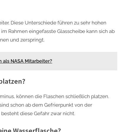
eiter. Diese Unterschiede führen zu sehr hohen
 im Rahmen eingefasste Glasscheibe kann sich ab
en und zerspringt.
n als NASA Mitarbeiter?
platzen?
inus, können die Flaschen schließlich platzen.
 sind schon ab dem Gefrierpunkt von der
besteht diese Gefahr zwar nicht.
eine Wasserflasche?