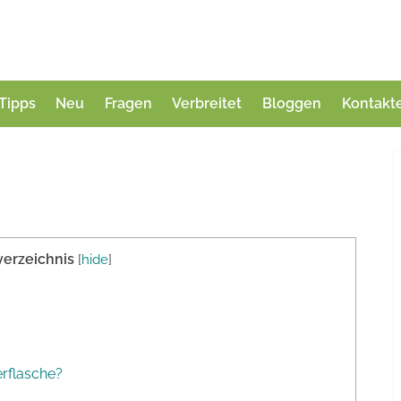
Tipps
Neu
Fragen
Verbreitet
Bloggen
Kontakt
verzeichnis
[
hide
]
erflasche?