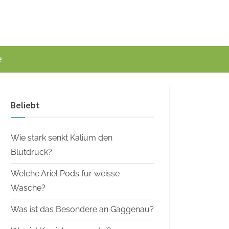
e
Beliebt
Wie stark senkt Kalium den
Blutdruck?
Welche Ariel Pods fur weisse
Wasche?
Was ist das Besondere an Gaggenau?