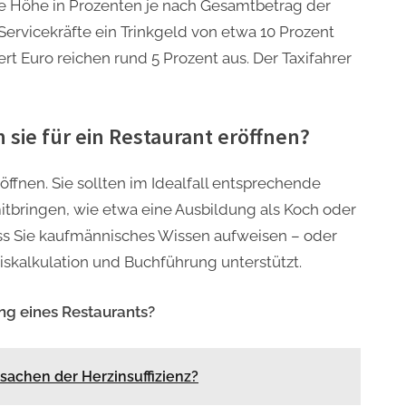
ie Höhe in Prozenten je nach Gesamtbetrag der
rvicekräfte ein Trinkgeld von etwa 10 Prozent
 Euro reichen rund 5 Prozent aus. Der Taxifahrer
sie für ein Restaurant eröffnen?
ffnen. Sie sollten im Idealfall entsprechende
bringen, wie etwa eine Ausbildung als Koch oder
dass Sie kaufmännisches Wissen aufweisen – oder
iskalkulation und Buchführung unterstützt.
ung eines Restaurants?
sachen der Herzinsuffizienz?