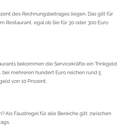
ozent des Rechnungsbetrages liegen. Das gilt für
im Restaurant, egal ob Sie für 30 oder 300 Euro
aurants bekommen die Servicekräfte ein Trinkgeld
 bei mehreren hundert Euro reichen rund 5
kgeld von 10 Prozent.
 Als Faustregel für alle Bereiche gilt: zwischen
ags.