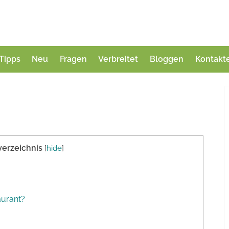
Tipps
Neu
Fragen
Verbreitet
Bloggen
Kontakt
verzeichnis
[
hide
]
aurant?