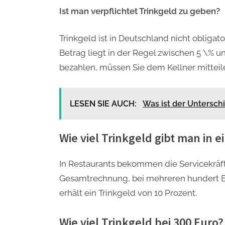
Ist man verpflichtet Trinkgeld zu geben?
Trinkgeld ist in Deutschland nicht obligat
Betrag liegt in der Regel zwischen 5 \% 
bezahlen, müssen Sie dem Kellner mitteil
LESEN SIE AUCH:
Was ist der Untersch
Wie viel Trinkgeld gibt man in 
In Restaurants bekommen die Servicekräft
Gesamtrechnung, bei mehreren hundert Eur
erhält ein Trinkgeld von 10 Prozent.
Wie viel Trinkgeld bei 300 Euro?