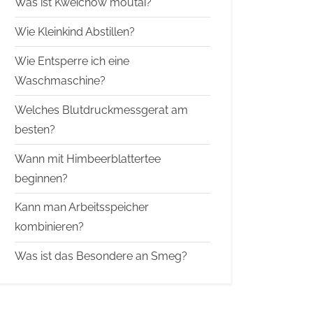
Was ist Kweichow moutai?
Wie Kleinkind Abstillen?
Wie Entsperre ich eine
Waschmaschine?
Welches Blutdruckmessgerat am
besten?
Wann mit Himbeerblattertee
beginnen?
Kann man Arbeitsspeicher
kombinieren?
Was ist das Besondere an Smeg?