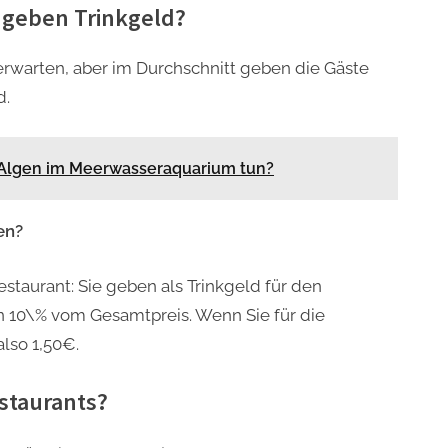
 geben Trinkgeld?
rwarten, aber im Durchschnitt geben die Gäste
d.
Algen im Meerwasseraquarium tun?
en?
staurant: Sie geben als Trinkgeld für den
n 10\% vom Gesamtpreis. Wenn Sie für die
lso 1,50€.
estaurants?