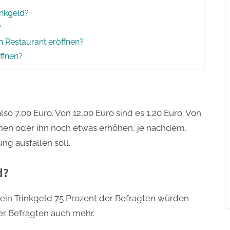
inkgeld?
?
n Restaurant eröffnen?
ffnen?
lso 7,00 Euro. Von 12,00 Euro sind es 1,20 Euro. Von
hen oder ihn noch etwas erhöhen, je nachdem,
ng ausfallen soll.
d?
ein Trinkgeld 75 Prozent der Befragten würden
er Befragten auch mehr.