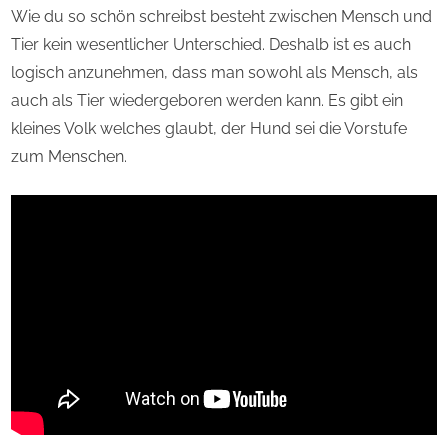
Wie du so schön schreibst besteht zwischen Mensch und
Tier kein wesentlicher Unterschied. Deshalb ist es auch
logisch anzunehmen, dass man sowohl als Mensch, als
auch als Tier wiedergeboren werden kann. Es gibt ein
kleines Volk welches glaubt, der Hund sei die Vorstufe
zum Menschen.