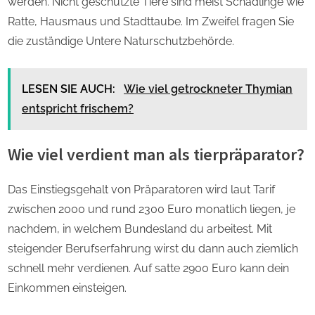
werden. Nicht geschützte Tiere sind meist Schädlinge wie
Ratte, Hausmaus und Stadttaube. Im Zweifel fragen Sie
die zuständige Untere Naturschutzbehörde.
LESEN SIE AUCH:
Wie viel getrockneter Thymian
entspricht frischem?
Wie viel verdient man als tierpräparator?
Das Einstiegsgehalt von Präparatoren wird laut Tarif
zwischen 2000 und rund 2300 Euro monatlich liegen, je
nachdem, in welchem Bundesland du arbeitest. Mit
steigender Berufserfahrung wirst du dann auch ziemlich
schnell mehr verdienen. Auf satte 2900 Euro kann dein
Einkommen einsteigen.