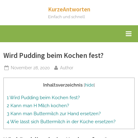
Skip
KurzeAntworten
to
Einfach und schnell
content
Wird Pudding beim Kochen fest?
Posted
By
November 28, 2020
Author
on
Inhaltsverzeichnis
[
hide
]
1 Wird Pudding beim Kochen fest?
2 Kann man H Milch kochen?
3 Kann man Buttermilch zur Hand ersetzen?
4 Wie lässt sich Buttermilch in der Küche ersetzen?