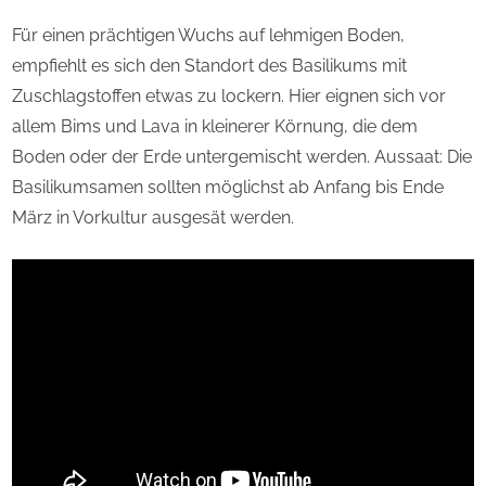
Für einen prächtigen Wuchs auf lehmigen Boden,
empfiehlt es sich den Standort des Basilikums mit
Zuschlagstoffen etwas zu lockern. Hier eignen sich vor
allem Bims und Lava in kleinerer Körnung, die dem
Boden oder der Erde untergemischt werden. Aussaat: Die
Basilikumsamen sollten möglichst ab Anfang bis Ende
März in Vorkultur ausgesät werden.