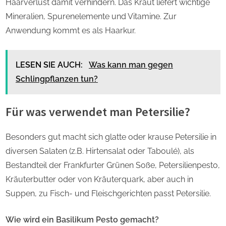
Haarverlust damit verhindern. Das Kraut liefert wichtige
Mineralien, Spurenelemente und Vitamine. Zur
Anwendung kommt es als Haarkur.
LESEN SIE AUCH:
Was kann man gegen
Schlingpflanzen tun?
Für was verwendet man Petersilie?
Besonders gut macht sich glatte oder krause Petersilie in
diversen Salaten (z.B. Hirtensalat oder Taboulé), als
Bestandteil der Frankfurter Grünen Soße, Petersilienpesto,
Kräuterbutter oder von Kräuterquark, aber auch in
Suppen, zu Fisch- und Fleischgerichten passt Petersilie.
Wie wird ein Basilikum Pesto gemacht?