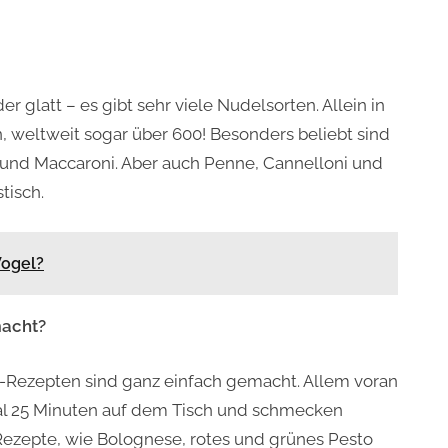
r glatt – es gibt sehr viele Nudelsorten. Allein in
, weltweit sogar über 600! Besonders beliebt sind
und Maccaroni. Aber auch Penne, Cannelloni und
tisch.
Vogel?
macht?
i-Rezepten sind ganz einfach gemacht. Allem voran
al 25 Minuten auf dem Tisch und schmecken
-Rezepte, wie Bolognese, rotes und grünes Pesto