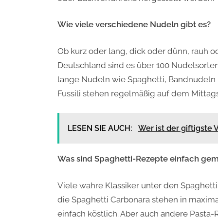
Wie viele verschiedene Nudeln gibt es?
Ob kurz oder lang, dick oder dünn, rauh ode
Deutschland sind es über 100 Nudelsorten
lange Nudeln wie Spaghetti, Bandnudeln 
Fussili stehen regelmäßig auf dem Mittags
LESEN SIE AUCH:
Wer ist der giftigste 
Was sind Spaghetti-Rezepte einfach ge
Viele wahre Klassiker unter den Spaghett
die Spaghetti Carbonara stehen in maxim
einfach köstlich. Aber auch andere Pasta