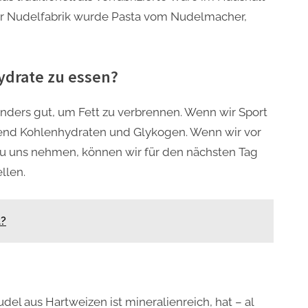
der Nudelfabrik wurde Pasta vom Nudelmacher,
ydrate zu essen?
nders gut, um Fett zu verbrennen. Wenn wir Sport
gend Kohlenhydraten und Glykogen. Wenn wir vor
u uns nehmen, können wir für den nächsten Tag
llen.
t?
el aus Hartweizen ist mineralienreich, hat – al