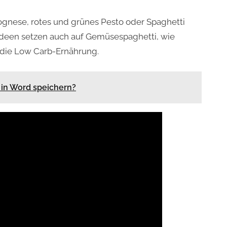
ognese, rotes und grünes Pesto oder Spaghetti
 Ideen setzen auch auf Gemüsespaghetti, wie
 die Low Carb-Ernährung.
d in Word speichern?