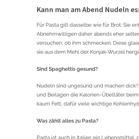
Kann man am Abend Nudeln es
Für Pasta gilt dasselbe wie für Brot: Sie e
Abnehmwilligen daher abends eher selte
versuchen, ob ihm schmecken: Diese glas
sie aus dem Mehl der Konjak-Wurzel herges
Sind Spaghettis gesund?
Nudeln sind ungesund und machen dick? K
und Beilagen die Kalorien-Übeltäter beim
kaum Fett, dafür viele wichtige Kohlenhyd
Was zählt alles zu Pasta?
Pasta ist auch in Italien ein Lebensmittel, 