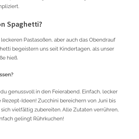
liziert.
n Spaghetti?
f leckeren Pastasoßen, aber auch das Obendrauf
etti begeistern uns seit Kindertagen, als unser
ße hieß.
ssen?
u genussvoll in den Feierabend. Einfach, lecker
Rezept-Ideen! Zucchini bereichern von Juni bis
h vielfältig zubereiten. Alle Zutaten verrühren,
nfach gelingt Rührkuchen!