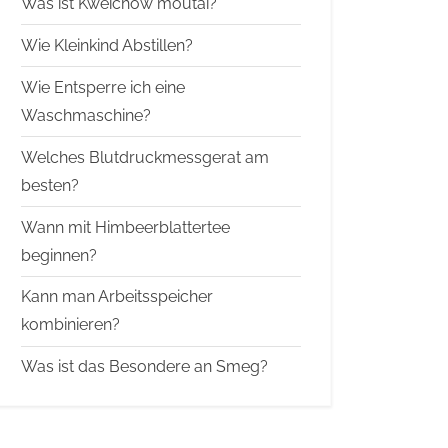
Was ist Kweichow moutai?
Wie Kleinkind Abstillen?
Wie Entsperre ich eine
Waschmaschine?
Welches Blutdruckmessgerat am
besten?
Wann mit Himbeerblattertee
beginnen?
Kann man Arbeitsspeicher
kombinieren?
Was ist das Besondere an Smeg?