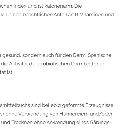
chen Index und ist kalorienarm. Die
uch einen beachtlichen Anteil an B-Vitaminen und
ta gesund, sondern auch für den Darm. Spanische
 die Aktivität der probiotischen Darmbakterien
t ist.
mittelbuchs sind beliebig geformte Erzeugnisse,
der ohne Verwendung von Hühnereiern und/oder
n und Trocknen ohne Anwendung eines Gärungs-