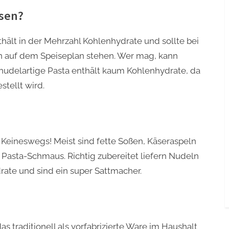
sen?
nthält in der Mehrzahl Kohlenhydrate und sollte bei
n auf dem Speiseplan stehen. Wer mag, kann
nudelartige Pasta enthält kaum Kohlenhydrate, da
tellt wird.
eineswegs! Meist sind fette Soßen, Käseraspeln
 Pasta-Schmaus. Richtig zubereitet liefern Nudeln
rate und sind ein super Sattmacher.
das traditionell als vorfabrizierte Ware im Haushalt