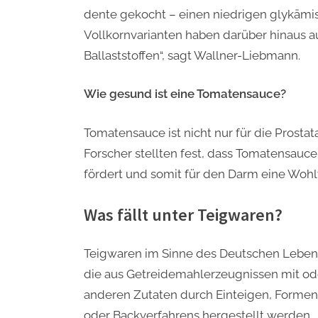
dente gekocht – einen niedrigen glykämis
Vollkornvarianten haben darüber hinaus a
Ballaststoffen“, sagt Wallner-Liebmann.
Wie gesund ist eine Tomatensauce?
Tomatensauce ist nicht nur für die Prosta
Forscher stellten fest, dass Tomatensauce
fördert und somit für den Darm eine Wohlta
Was fällt unter Teigwaren?
Teigwaren im Sinne des Deutschen Lebens
die aus Getreidemahlerzeugnissen mit o
anderen Zutaten durch Einteigen, Forme
oder Backverfahrens hergestellt werden.