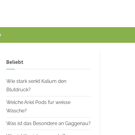
e
Beliebt
Wie stark senkt Kalium den
Blutdruck?
Welche Ariel Pods fur weisse
Wasche?
Was ist das Besondere an Gaggenau?