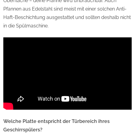
Oberfläche – deine Pfanne wird unbrauchbar. Auch
Pfannen aus Edelstahl sind meist mit einer solchen Anti-
Haft-Beschichtung ausgestattet und sollten deshalb nicht
in die Spülmaschine.
Welche Platte entspricht der Türbereich ihres
Geschirrspülers?