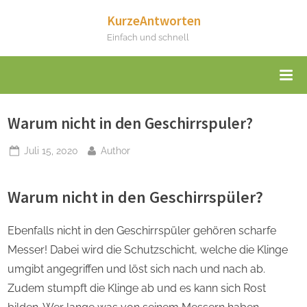
Skip
KurzeAntworten
to
Einfach und schnell
content
Warum nicht in den Geschirrspuler?
Posted
By
Juli 15, 2020
Author
on
Warum nicht in den Geschirrspüler?
Ebenfalls nicht in den Geschirrspüler gehören scharfe
Messer! Dabei wird die Schutzschicht, welche die Klinge
umgibt angegriffen und löst sich nach und nach ab.
Zudem stumpft die Klinge ab und es kann sich Rost