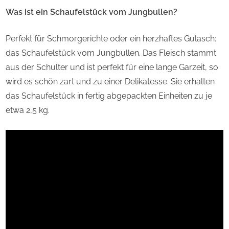
Was ist ein Schaufelstück vom Jungbullen?
Perfekt für Schmorgerichte oder ein herzhaftes Gulasch:
das Schaufelstück vom Jungbullen. Das Fleisch stammt
aus der Schulter und ist perfekt für eine lange Garzeit, so
wird es schön zart und zu einer Delikatesse. Sie erhalten
das Schaufelstück in fertig abgepackten Einheiten zu je
etwa 2,5 kg.