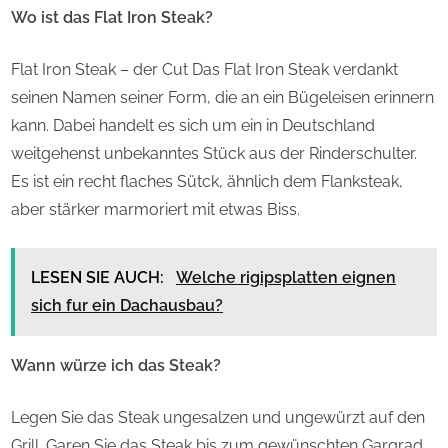
Wo ist das Flat Iron Steak?
Flat Iron Steak – der Cut Das Flat Iron Steak verdankt
seinen Namen seiner Form, die an ein Bügeleisen erinnern
kann. Dabei handelt es sich um ein in Deutschland
weitgehenst unbekanntes Stück aus der Rinderschulter.
Es ist ein recht flaches Sütck, ähnlich dem Flanksteak,
aber stärker marmoriert mit etwas Biss.
LESEN SIE AUCH:
Welche rigipsplatten eignen
sich fur ein Dachausbau?
Wann würze ich das Steak?
Legen Sie das Steak ungesalzen und ungewürzt auf den
Grill. Garen Sie das Steak bis zum gewünschten Gargrad.