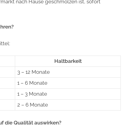
markt nach Hause geschmolzen ist, sofort
ahren?
ttel:
Haltbarkeit
3 – 12 Monate
1 – 6 Monate
1 – 3 Monate
2 – 6 Monate
uf die Qualität auswirken?