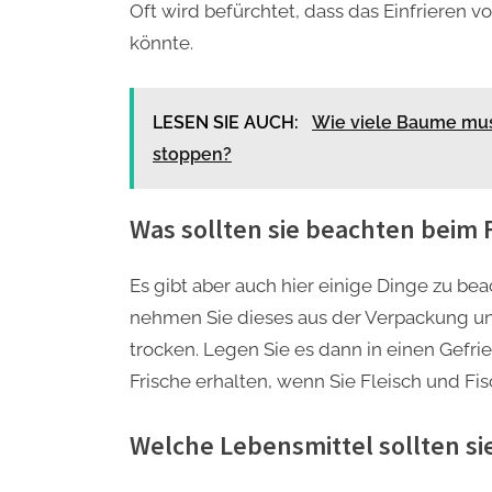
Oft wird befürchtet, dass das Einfrieren vo
könnte.
LESEN SIE AUCH:
Wie viele Baume mu
stoppen?
Was sollten sie beachten beim F
Es gibt aber auch hier einige Dinge zu be
nehmen Sie dieses aus der Verpackung un
trocken. Legen Sie es dann in einen Gefr
Frische erhalten, wenn Sie Fleisch und Fi
Welche Lebensmittel sollten sie