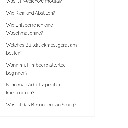
Was ist Kweichow moutai?
Wie Kleinkind Abstillen?
Wie Entsperre ich eine
Waschmaschine?
Welches Blutdruckmessgerat am
besten?
Wann mit Himbeerblattertee
beginnen?
Kann man Arbeitsspeicher
kombinieren?
Was ist das Besondere an Smeg?