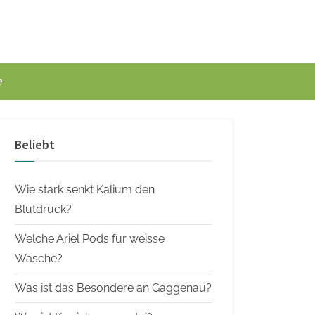
e
Beliebt
Wie stark senkt Kalium den
Blutdruck?
Welche Ariel Pods fur weisse
Wasche?
Was ist das Besondere an Gaggenau?