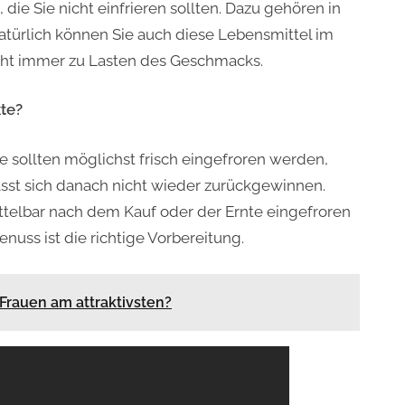
 die Sie nicht einfrieren sollten. Dazu gehören in
Natürlich können Sie auch diese Lebensmittel im
geht immer zu Lasten des Geschmacks.
kte?
ie sollten möglichst frisch eingefroren werden,
ässt sich danach nicht wieder zurückgewinnen.
ttelbar nach dem Kauf oder der Ernte eingefroren
nuss ist die richtige Vorbereitung.
Frauen am attraktivsten?