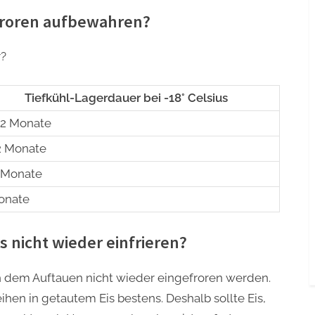
froren aufbewahren?
r?
Tiefkühl-Lagerdauer bei -18° Celsius
12 Monate
2 Monate
 Monate
onate
 nicht wieder einfrieren?
h dem Auftauen nicht wieder eingefroren werden.
hen in getautem Eis bestens. Deshalb sollte Eis,