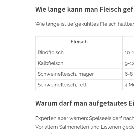
Wie lange kann man Fleisch ge
Wie lange ist tiefgekühltes Fleisch haltba
Fleisch
Rindfleisch
10-
Kalbfleisch
9-1
Schweinefleisch, mager
6-8
Schweinefleisch, fett
4 M
Warum darf man aufgetautes Eis
Experten aber warnen: Speiseeis darf nac
Vor allem Salmonellen und Listerien gedei