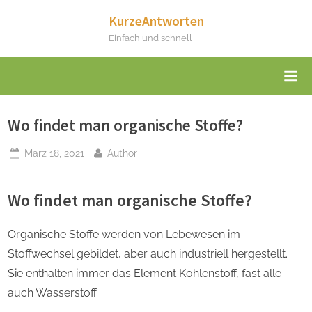
Skip
KurzeAntworten
to
Einfach und schnell
content
Wo findet man organische Stoffe?
Posted
By
März 18, 2021
Author
on
Wo findet man organische Stoffe?
Organische Stoffe werden von Lebewesen im
Stoffwechsel gebildet, aber auch industriell hergestellt.
Sie enthalten immer das Element Kohlenstoff, fast alle
auch Wasserstoff.