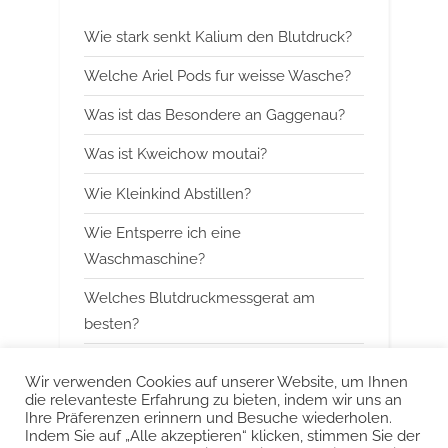
o
P
Wie stark senkt Kalium den Blutdruck?
u
o
s
s
Welche Ariel Pods fur weisse Wasche?
P
t
Was ist das Besondere an Gaggenau?
o
:
Was ist Kweichow moutai?
s
t
Wie Kleinkind Abstillen?
:
Wie Entsperre ich eine
Waschmaschine?
Welches Blutdruckmessgerat am
besten?
Wann mit Himbeerblattertee beginnen?
Wir verwenden Cookies auf unserer Website, um Ihnen
die relevanteste Erfahrung zu bieten, indem wir uns an
Kann man Arbeitsspeicher kombinieren?
Ihre Präferenzen erinnern und Besuche wiederholen.
Indem Sie auf „Alle akzeptieren“ klicken, stimmen Sie der
Was ist das Besondere an Smeg?